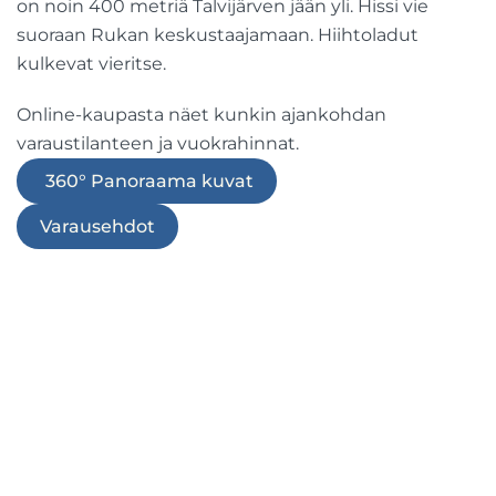
on noin 400 metriä Talvijärven jään yli. Hissi vie
suoraan Rukan keskustaajamaan. Hiihtoladut
kulkevat vieritse.
Online-kaupasta näet kunkin ajankohdan
varaustilanteen ja vuokrahinnat.
360° Panoraama kuvat
Varausehdot
VARAA ONLINE