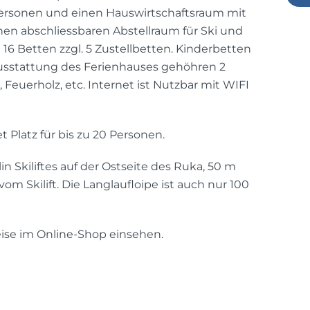
8 Personen und einen Hauswirtschaftsraum mit
n abschliessbaren Abstellraum für Ski und
16 Betten zzgl. 5 Zustellbetten. Kinderbetten
B
Ausstattung des Ferienhauses gehöhren 2
Feuerholz, etc. Internet ist Nutzbar mit WIFI
 Platz für bis zu 20 Personen.
n Skiliftes auf der Ostseite des Ruka, 50 m
m Skilift. Die Langlaufloipe ist auch nur 100
ise im Online-Shop einsehen.