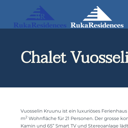
Zum
Hauptinhalt
springen
Chalet Vuossel
Vuosselin Kruunu ist ein luxuriöses Ferienhau
2
m
Wohnfläche für 21 Personen. Der grosse k
Kamin und 65” Smart TV und Stereoanlage lädt