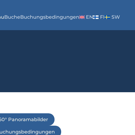
nu
Buche
Buchungsbedingungen
EN
FI
SW
60° Panoramabilder
uchungsbedingungen